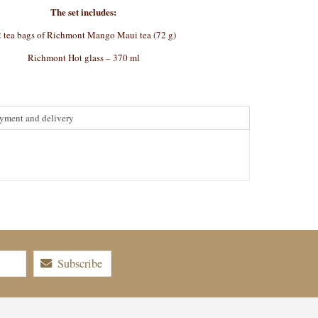
The set includes:
 tea bags of Richmont Mango Maui tea (72 g)
Richmont Hot glass – 370 ml
yment and delivery
Subscribe