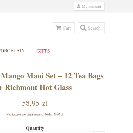
My account
Cart
Search
PORCELAIN
GIFTS
Mango Maui Set – 12 Tea Bags
+ Richmont Hot Glass
58,95 zł
Najniższa cena w ciągu ostatnich 30 dni:
58,95 zł
Quantity