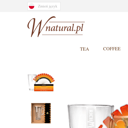
Zmień język
COFFEE
TEA