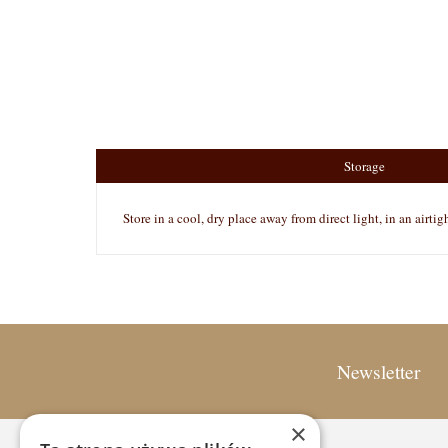
Storage
Store in a cool, dry place away from direct light, in an airtig
Newsletter
×