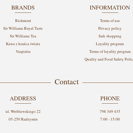
BRANDS
INFORMATION
Richmont
Terms of use
Sir Williams Royal Taste
Privacy policy
Sir Williams Tea
Safe shopping
Kawa z krańca świata
Loyality program
Vaspiatta
Terms of loyality program
Quality and Food Safety Poli
Contact
ADDRESS
PHONE
ul. Wróblewskiego 22
798 349 435
05-250 Radzymin
7:00 - 15:00