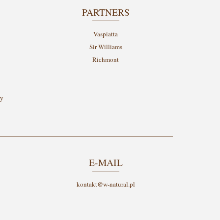
PARTNERS
Vaspiatta
Sir Williams
Richmont
cy
E-MAIL
kontakt@w-natural.pl