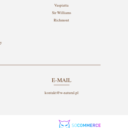
Vaspiatta
Sir Williams
Richmont
cy
E-MAIL
kontakt@w-natural.pl