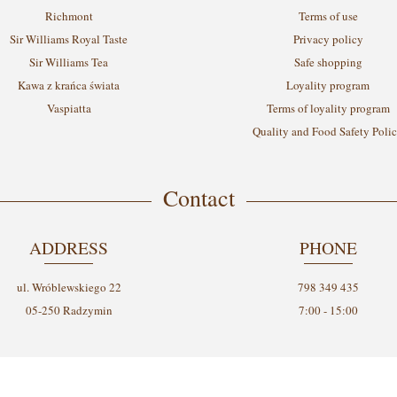
Richmont
Terms of use
Sir Williams Royal Taste
Privacy policy
Sir Williams Tea
Safe shopping
Kawa z krańca świata
Loyality program
Vaspiatta
Terms of loyality program
Quality and Food Safety Poli
Contact
ADDRESS
PHONE
ul. Wróblewskiego 22
798 349 435
05-250 Radzymin
7:00 - 15:00