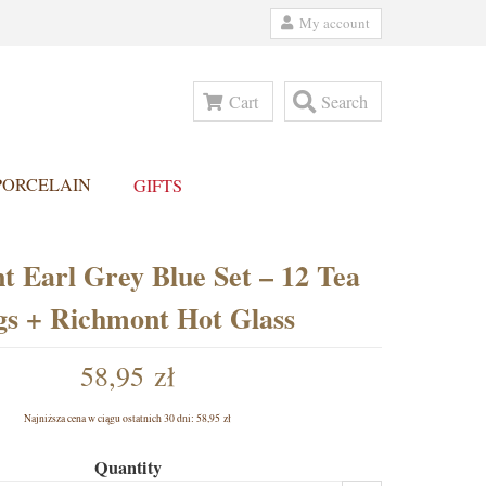
My account
Cart
Search
PORCELAIN
GIFTS
 Earl Grey Blue Set – 12 Tea
gs + Richmont Hot Glass
58,95 zł
Najniższa cena w ciągu ostatnich 30 dni:
58,95 zł
Quantity