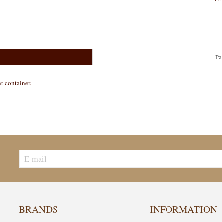
Pa
ht container.
BRANDS
INFORMATION