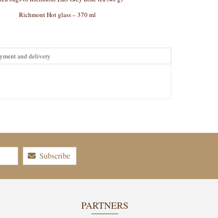
Richmont Hot glass – 370 ml
yment and delivery
Subscribe
PARTNERS