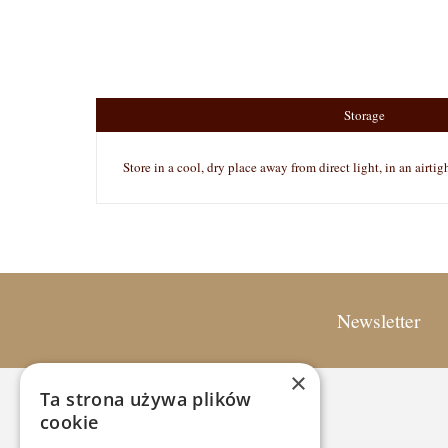
Storage
Store in a cool, dry place away from direct light, in an airtig
Newsletter
×
Ta strona używa plików
CUSTOM SERVICE
cookie