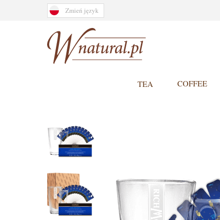
Zmień język
COFFEE
TEA