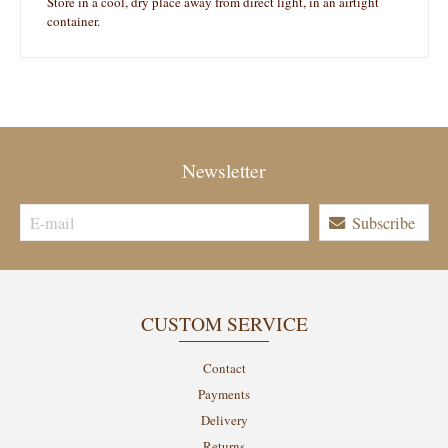
Store in a cool, dry place away from direct light, in an airtight
container.
Newsletter
Subscribe
CUSTOM SERVICE
Contact
Payments
Delivery
Returns