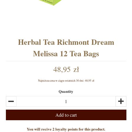
Herbal Tea Richmont Dream
Melissa 12 Tea Bags
48,95 zł
Najniższa cena w ciągu ostatnich 30 dni:
48,95 zł
Quantity
Add to cart
You will recive 2 loyalty points for this product.