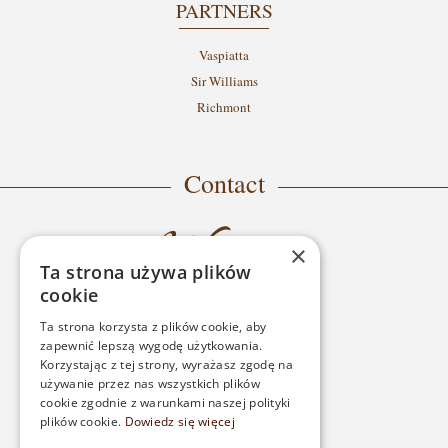
PARTNERS
Vaspiatta
Sir Williams
Richmont
Contact
×
Ta strona używa plików
cookie
Ta strona korzysta z plików cookie, aby
zapewnić lepszą wygodę użytkowania.
ADDRESS
Korzystając z tej strony, wyrażasz zgodę na
używanie przez nas wszystkich plików
ul. Wróblewskiego 22
cookie zgodnie z warunkami naszej polityki
plików cookie.
Dowiedz się więcej
05-250 Radzymin