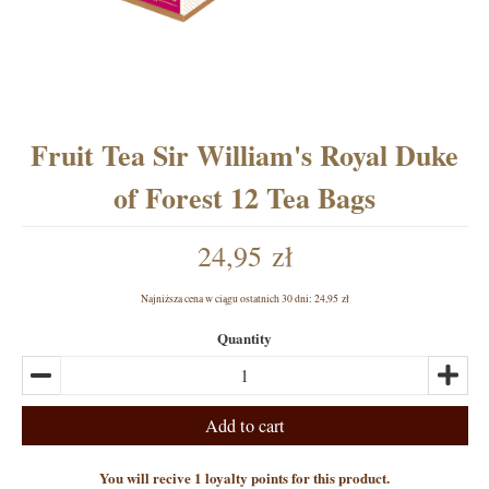
Fruit Tea Sir William's Royal Duke
of Forest 12 Tea Bags
24,95 zł
Najniższa cena w ciągu ostatnich 30 dni:
24,95 zł
Quantity
Add to cart
You will recive 1 loyalty points for this product.