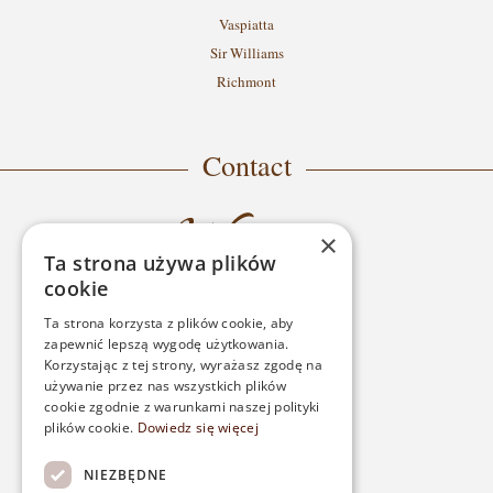
Vaspiatta
Sir Williams
Richmont
Contact
×
Ta strona używa plików
cookie
Ta strona korzysta z plików cookie, aby
zapewnić lepszą wygodę użytkowania.
ADDRESS
Korzystając z tej strony, wyrażasz zgodę na
używanie przez nas wszystkich plików
ul. Wróblewskiego 22
cookie zgodnie z warunkami naszej polityki
plików cookie.
Dowiedz się więcej
05-250 Radzymin
NIEZBĘDNE
PHONE