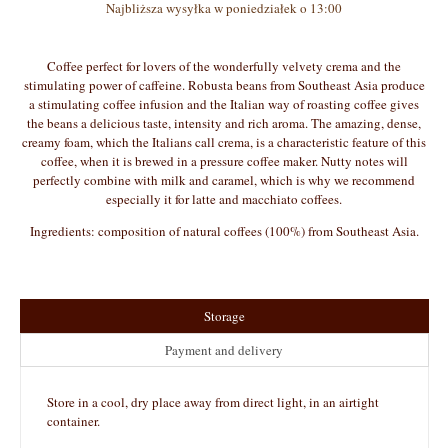
Najbliższa wysyłka w poniedziałek o 13:00
Coffee perfect for lovers of the wonderfully velvety crema and the
stimulating power of caffeine. Robusta beans from Southeast Asia produce
a stimulating coffee infusion and the Italian way of roasting coffee gives
the beans a delicious taste, intensity and rich aroma. The amazing, dense,
creamy foam, which the Italians call crema, is a characteristic feature of this
coffee, when it is brewed in a pressure coffee maker. Nutty notes will
perfectly combine with milk and caramel, which is why we recommend
especially it for latte and macchiato coffees.
Ingredients: composition of natural coffees (100%) from Southeast Asia.
Storage
Payment and delivery
Store in a cool, dry place away from direct light, in an airtight
container.