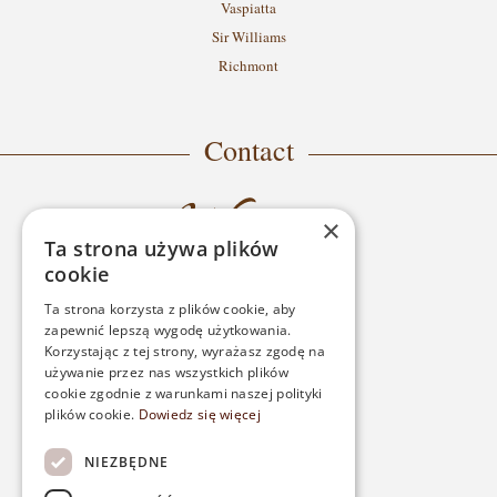
Vaspiatta
Sir Williams
Richmont
Contact
×
Ta strona używa plików
cookie
Ta strona korzysta z plików cookie, aby
zapewnić lepszą wygodę użytkowania.
ADDRESS
Korzystając z tej strony, wyrażasz zgodę na
używanie przez nas wszystkich plików
ul. Wróblewskiego 22
cookie zgodnie z warunkami naszej polityki
plików cookie.
Dowiedz się więcej
05-250 Radzymin
NIEZBĘDNE
PHONE