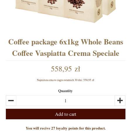
Coffee package 6x1kg Whole Beans
Coffee Vaspiatta Crema Speciale
558,95 zł
Najniższa cena w ciągu ostatnich 30 dni:
558,95 zł
Quantity
Add to cart
You will recive 27 loyalty points for this product.